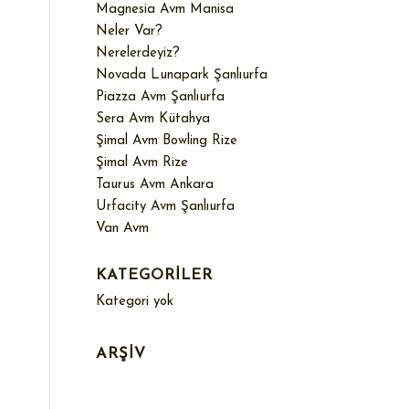
Magnesia Avm Manisa
Neler Var?
Nerelerdeyiz?
Novada Lunapark Şanlıurfa
Piazza Avm Şanlıurfa
Sera Avm Kütahya
Şimal Avm Bowling Rize
Şimal Avm Rize
Taurus Avm Ankara
Urfacity Avm Şanlıurfa
Van Avm
KATEGORILER
Kategori yok
ARŞIV