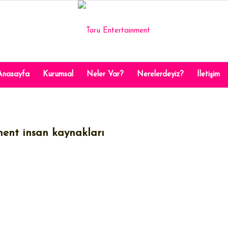
Anasayfa
Kurumsal
Neler Var?
Nerelerdeyiz?
İletişim
ment insan kaynakları