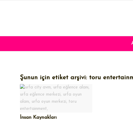
Şunun için etiket arşivi:
toru entertain
İnsan Kaynakları