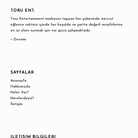
TORU ENT.
Toru Entertainment markasını taşıyan her şubesinde mevcut
eğlence sektörü içinde her koşulda ve şartta değerli misafirlerine
en iyi olanı sunmak için var gücü çalışmaktadır.
–
Devamı
SAYFALAR
Anasayfa
Hakkımızda
Neler Var?
Nerelerdeyiz?
İletişim
İLETİŞİM BİLGİLERİ