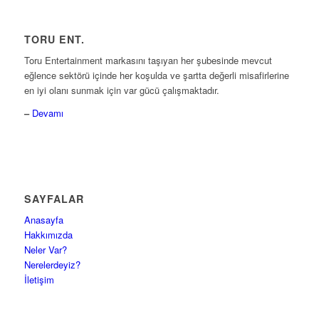
TORU ENT.
Toru Entertainment markasını taşıyan her şubesinde mevcut
eğlence sektörü içinde her koşulda ve şartta değerli misafirlerine
en iyi olanı sunmak için var gücü çalışmaktadır.
–
Devamı
SAYFALAR
Anasayfa
Hakkımızda
Neler Var?
Nerelerdeyiz?
İletişim