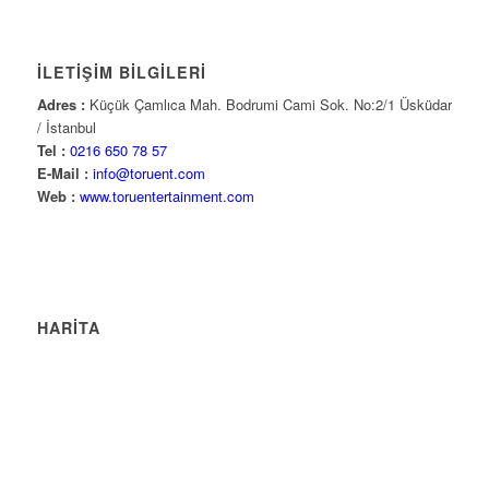
İLETİŞİM BİLGİLERİ
Adres :
Küçük Çamlıca Mah. Bodrumi Cami Sok. No:2/1 Üsküdar
/ İstanbul
Tel :
0216 650 78 57
E-Mail :
info@toruent.com
Web :
www.toruentertainment.com
HARİTA